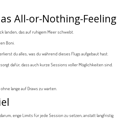
s All-or-Nothing-Feeling
ck landen, das auf ruhigem Meer schwebt.
ten Boni.
rlierst du alles, was du während dieses Flugs aufgebaut hast.
orgt dafür, dass auch kurze Sessions voller Möglichkeiten sind.
 ohne lange auf Draws zu warten.
iel
arum, enge Limits für jede Session zu setzen, anstatt langfristig