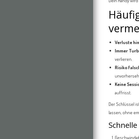
Dein Handy wird
Häufi
verme
Verluste hi
Immer Turb
verlieren.
Risiko fals
unvorhersehb
Keine Sessi
auffrisst.
Der Schlüssel i
lassen, ohne em
Schnelle
Geschwindigk