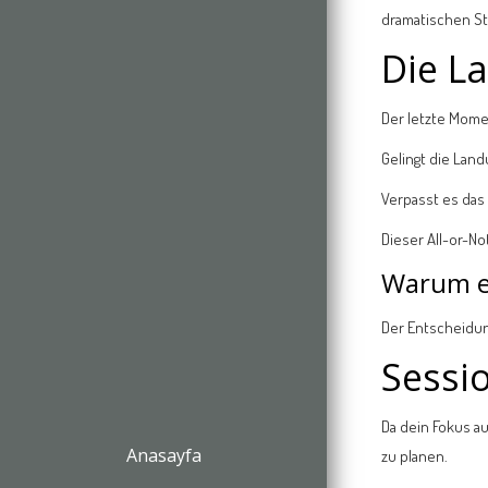
dramatischen St
Die L
Der letzte Mome
Gelingt die Land
Verpasst es das 
Dieser All-or-No
Warum es
Der Entscheidun
Sessio
Da dein Fokus au
Anasayfa
zu planen.