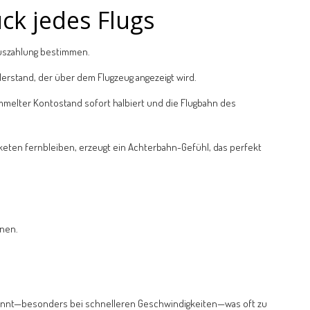
ck jedes Flugs
 Auszahlung bestimmen.
lerstand, der über dem Flugzeug angezeigt wird.
melter Kontostand sofort halbiert und die Flugbahn des
keten fernbleiben, erzeugt ein Achterbahn-Gefühl, das perfekt
nnen.
eginnt—besonders bei schnelleren Geschwindigkeiten—was oft zu