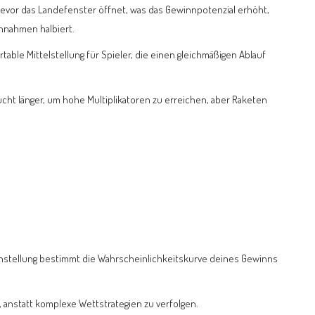
bevor das Landefenster öffnet, was das Gewinnpotenzial erhöht,
innahmen halbiert.
ble Mittelstellung für Spieler, die einen gleichmäßigen Ablauf
ucht länger, um hohe Multiplikatoren zu erreichen, aber Raketen
instellung bestimmt die Wahrscheinlichkeitskurve deines Gewinns
, anstatt komplexe Wettstrategien zu verfolgen.