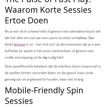
Waarom Korte Sessies
Ertoe Doen
Als je een druk schema hebt of gewoon een adrenaline‑boost wilt,
lijkt het idee om uren aan een casino te zitten onhaalbaar. Daar
blinkt
Winorio
in uit – het richt zich op die momenten dat je in een
koffiebar zit, vastzit in het woon-werkverkeer, of gewoon een
snelle ontsnapping uit de dag nodig hebt.
Deze speelfilosofie betekent dat de interface direct responsief is,
de spellen binnen seconden laden, en de payout loops strak
genoeg zijn om je geboeid te houden, maar niet te lang.
Mobile‑Friendly Spin
Sessies