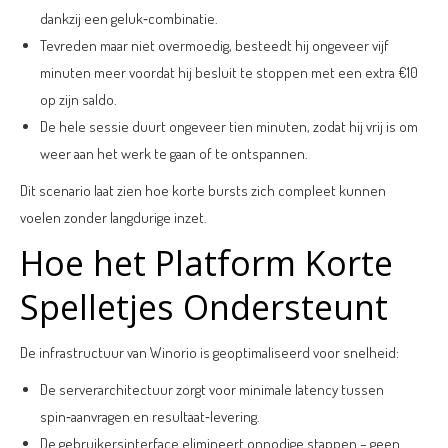
dankzij een geluk‑combinatie.
Tevreden maar niet overmoedig, besteedt hij ongeveer vijf
minuten meer voordat hij besluit te stoppen met een extra €10
op zijn saldo.
De hele sessie duurt ongeveer tien minuten, zodat hij vrij is om
weer aan het werk te gaan of te ontspannen.
Dit scenario laat zien hoe korte bursts zich compleet kunnen
voelen zonder langdurige inzet.
Hoe het Platform Korte
Spelletjes Ondersteunt
De infrastructuur van Winorio is geoptimaliseerd voor snelheid:
De serverarchitectuur zorgt voor minimale latency tussen
spin‑aanvragen en resultaat‑levering.
De gebruikersinterface elimineert onnodige stappen – geen