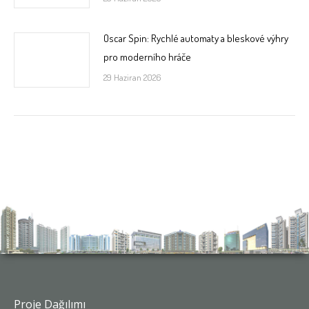
Oscar Spin: Rychlé automaty a bleskové výhry
pro moderního hráče
29 Haziran 2026
Proje Dağılımı