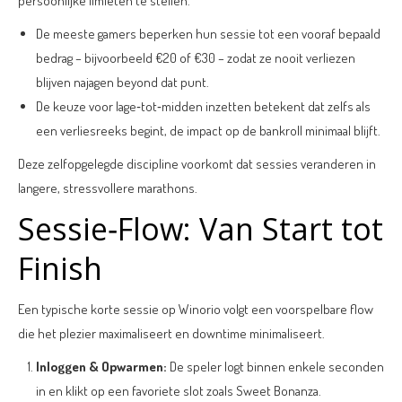
persoonlijke limieten te stellen.
De meeste gamers beperken hun sessie tot een vooraf bepaald
bedrag – bijvoorbeeld €20 of €30 – zodat ze nooit verliezen
blijven najagen beyond dat punt.
De keuze voor lage‑tot‑midden inzetten betekent dat zelfs als
een verliesreeks begint, de impact op de bankroll minimaal blijft.
Deze zelfopgelegde discipline voorkomt dat sessies veranderen in
langere, stressvollere marathons.
Sessie‑Flow: Van Start tot
Finish
Een typische korte sessie op Winorio volgt een voorspelbare flow
die het plezier maximaliseert en downtime minimaliseert.
Inloggen & Opwarmen:
De speler logt binnen enkele seconden
in en klikt op een favoriete slot zoals Sweet Bonanza.