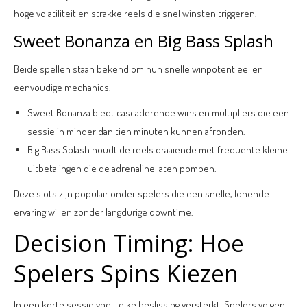
hoge volatiliteit en strakke reels die snel winsten triggeren.
Sweet Bonanza en Big Bass Splash
Beide spellen staan bekend om hun snelle winpotentieel en
eenvoudige mechanics.
Sweet Bonanza biedt cascaderende wins en multipliers die een
sessie in minder dan tien minuten kunnen afronden.
Big Bass Splash houdt de reels draaiende met frequente kleine
uitbetalingen die de adrenaline laten pompen.
Deze slots zijn populair onder spelers die een snelle, lonende
ervaring willen zonder langdurige downtime.
Decision Timing: Hoe
Spelers Spins Kiezen
In een korte sessie voelt elke beslissing versterkt. Spelers volgen