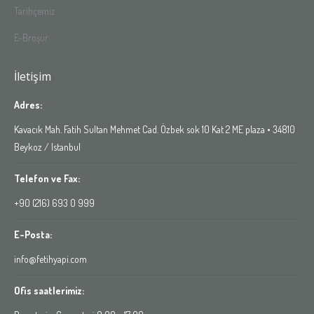
Tarihçemiz
E-Broşür
İletişim
Adres:
Kavacık Mah. Fatih Sultan Mehmet Cad. Özbek sok 10 Kat 2 ME plaza • 34810
Beykoz / Istanbul
Telefon ve Fax:
+90 (216) 693 0 999
E-Posta:
info@fetihyapi.com
Ofis saatlerimiz: