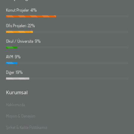
Konut Projeler
41%
Ofis Projeleri
22%
Okul / Üniversite
9%
AVM
9%
Diğer
19%
Kurumsal
Hakkımızda
Misyon & Deneyim
Şirket & Kalite Politikamız