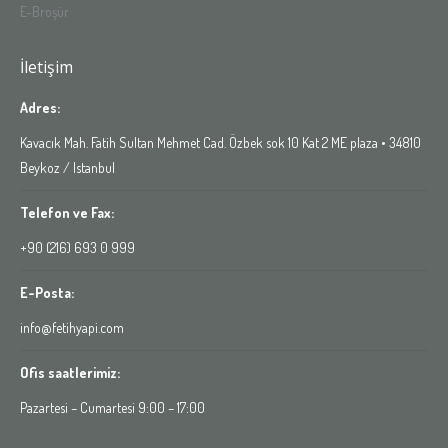
E-Broşür
İletişim
Adres:
Kavacık Mah. Fatih Sultan Mehmet Cad. Özbek sok 10 Kat 2 ME plaza • 34810
Beykoz / Istanbul
Telefon ve Fax:
+90 (216) 693 0 999
E-Posta:
info@fetihyapi.com
Ofis saatlerimiz:
Pazartesi – Cumartesi 9:00 – 17:00