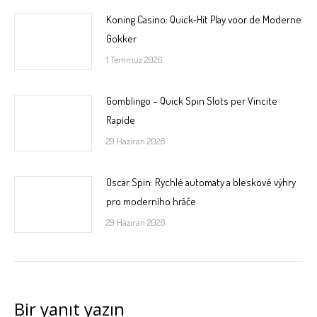
Koning Casino: Quick‑Hit Play voor de Moderne
Gokker
1 Temmuz 2026
Gomblingo – Quick Spin Slots per Vincite
Rapide
29 Haziran 2026
Oscar Spin: Rychlé automaty a bleskové výhry
pro moderního hráče
29 Haziran 2026
Bir yanıt yazın