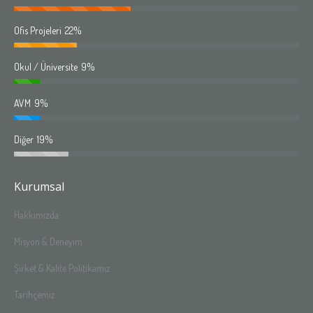
Ofis Projeleri
22%
Okul / Üniversite
9%
AVM
9%
Diğer
19%
Kurumsal
Hakkımızda
Misyon & Deneyim
Şirket & Kalite Politikamız
Tarihçemiz