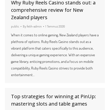
Why Ruby Reels Casino stands out: a
comprehensive review for New
Zealand players
public
By
fetih-admin
1 Temmuz 2026
When it comes to online gaming, New Zealand players have a
plethora of options. Ruby Reels Casino stands out as a
vibrant platform that caters specifically to this audience,
delivering a unique gaming experience. With an expansive
game library, enticing promotions, and a focus on mobile
compatibility, Ruby Reels Casino strives to provide both
entertainment…
Top strategies for winning at PinUp:
mastering slots and table games