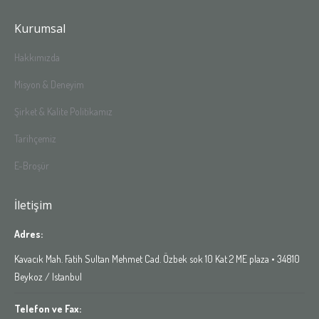
Kurumsal
Hakkımızda
Misyon & Deneyim
Şirket & Kalite Politikamız
Tarihçemiz
E-Broşür
İletişim
Adres:
Kavacık Mah. Fatih Sultan Mehmet Cad. Özbek sok 10 Kat 2 ME plaza • 34810
Beykoz / Istanbul
Telefon ve Fax: