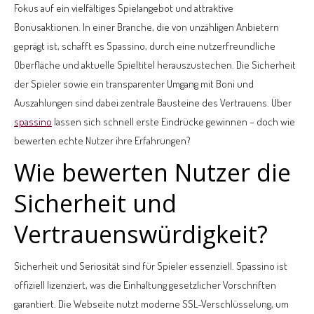
Fokus auf ein vielfältiges Spielangebot und attraktive
Bonusaktionen. In einer Branche, die von unzähligen Anbietern
geprägt ist, schafft es Spassino, durch eine nutzerfreundliche
Oberfläche und aktuelle Spieltitel herauszustechen. Die Sicherheit
der Spieler sowie ein transparenter Umgang mit Boni und
Auszahlungen sind dabei zentrale Bausteine des Vertrauens. Über
spassino
lassen sich schnell erste Eindrücke gewinnen – doch wie
bewerten echte Nutzer ihre Erfahrungen?
Wie bewerten Nutzer die
Sicherheit und
Vertrauenswürdigkeit?
Sicherheit und Seriosität sind für Spieler essenziell. Spassino ist
offiziell lizenziert, was die Einhaltung gesetzlicher Vorschriften
garantiert. Die Webseite nutzt moderne SSL-Verschlüsselung, um