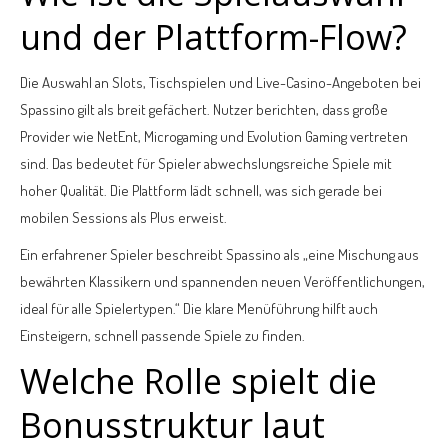
und der Plattform-Flow?
Die Auswahl an Slots, Tischspielen und Live-Casino-Angeboten bei
Spassino gilt als breit gefächert. Nutzer berichten, dass große
Provider wie NetEnt, Microgaming und Evolution Gaming vertreten
sind. Das bedeutet für Spieler abwechslungsreiche Spiele mit
hoher Qualität. Die Plattform lädt schnell, was sich gerade bei
mobilen Sessions als Plus erweist.
Ein erfahrener Spieler beschreibt Spassino als „eine Mischung aus
bewährten Klassikern und spannenden neuen Veröffentlichungen,
ideal für alle Spielertypen.“ Die klare Menüführung hilft auch
Einsteigern, schnell passende Spiele zu finden.
Welche Rolle spielt die
Bonusstruktur laut