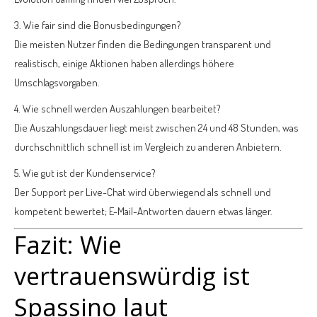
3. Wie fair sind die Bonusbedingungen?
Die meisten Nutzer finden die Bedingungen transparent und
realistisch, einige Aktionen haben allerdings höhere
Umschlagsvorgaben.
4. Wie schnell werden Auszahlungen bearbeitet?
Die Auszahlungsdauer liegt meist zwischen 24 und 48 Stunden, was
durchschnittlich schnell ist im Vergleich zu anderen Anbietern.
5. Wie gut ist der Kundenservice?
Der Support per Live-Chat wird überwiegend als schnell und
kompetent bewertet; E-Mail-Antworten dauern etwas länger.
Fazit: Wie
vertrauenswürdig ist
Spassino laut