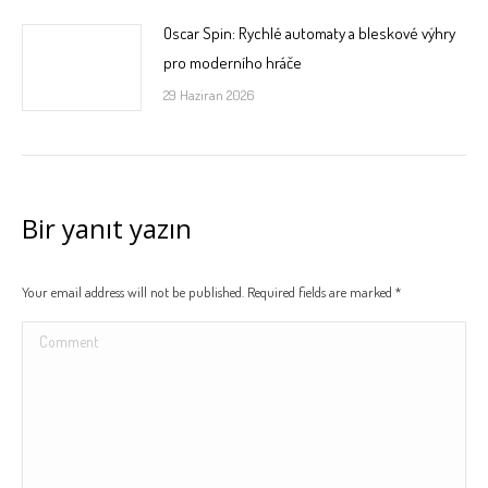
Oscar Spin: Rychlé automaty a bleskové výhry
pro moderního hráče
29 Haziran 2026
Bir yanıt yazın
Your email address will not be published. Required fields are marked
*
Comment