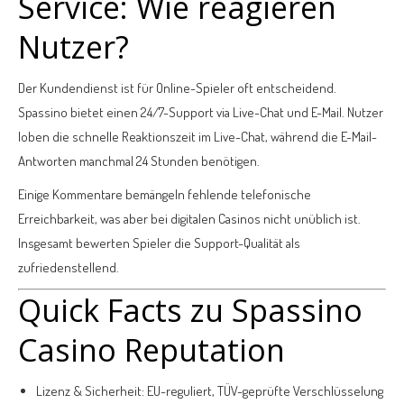
Service: Wie reagieren
Nutzer?
Der Kundendienst ist für Online-Spieler oft entscheidend.
Spassino bietet einen 24/7-Support via Live-Chat und E-Mail. Nutzer
loben die schnelle Reaktionszeit im Live-Chat, während die E-Mail-
Antworten manchmal 24 Stunden benötigen.
Einige Kommentare bemängeln fehlende telefonische
Erreichbarkeit, was aber bei digitalen Casinos nicht unüblich ist.
Insgesamt bewerten Spieler die Support-Qualität als
zufriedenstellend.
Quick Facts zu Spassino
Casino Reputation
Lizenz & Sicherheit: EU-reguliert, TÜV-geprüfte Verschlüsselung