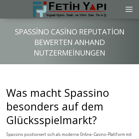
SPASSINO CASINO REPUTATION
BEWERTEN ANHAND
NUTZERMEINUNGEN
Was macht Spassino
besonders auf dem
Glücksspielmarkt?
Spassino positioniert sich als moderne Online-Casino-Plattform mit