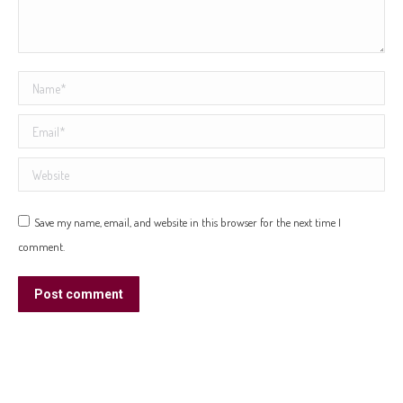
Name *
Email *
Website
Save my name, email, and website in this browser for the next time I
comment.
Post comment