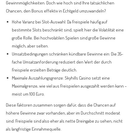
Gewinnmöglichkeiten. Doch wie hoch sind Ihre tatsächlichen
Chancen, den Bonus effektiv in Echtgeld umzuwandeln?
Hohe Varianz bei Slot-Auswahl: Da Freispiele häufig auf
bestimmte Slots beschränkt sind, spielt hier die Volatilität eine
große Rolle. Bei hochvolatilen Spielen sind große Gewinne
möglich, aber selten.
Umsatzbedingungen schränken kündbare Gewinne ein: Die 35-
fache Umsatzanforderung reduziert den Wert der durch
Freispiele erzielten Beträge deutlich.
Maximale Auszahlungsgrenze: Skyhills Casino setzt eine
Maximalgrenze, wie viel aus Freispielen ausgezahlt werden kann –
meist um 100 Euro.
Diese Faktoren zusammen sorgen dafür, dass die Chancen auf
höhere Gewinne zwar vorhanden, aber im Durchschnitt moderat
sind. Freispiele sind also eher als nette Dreingabe zu sehen, nicht
als langfristige Einnahmequelle.