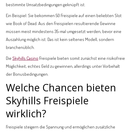
bestimmte Umsatzbedingungen geknüpft ist.
Ein Beispiel: Sie bekommen 50 Freispiele auf einen beliebten Slot
wie Book of Dead. Aus den Freispielen resultierende Gewinne
müssen meist mindestens 35-mal umgesetzt werden, bevor eine
Auszahlung möglich ist. Das ist kein seltenes Modell, sondern
branchenüblich.
Die
Skyhills Casino
Freispiele bieten somit zunächst eine risikofreie
Möglichkeit, echtes Geld zu gewinnen, allerdings unter Vorbehalt
der Bonusbedingungen.
Welche Chancen bieten
Skyhills Freispiele
wirklich?
Freispiele steigern die Spannung und ermöglichen zusätzliche