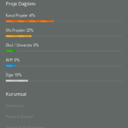
Proje Dağılımı
Konut Projeler
41%
Ofis Projeleri
22%
Okul / Üniversite
9%
AVM
9%
Diğer
19%
Kurumsal
Hakkımızda
Misyon & Deneyim
Şirket & Kalite Politikamız