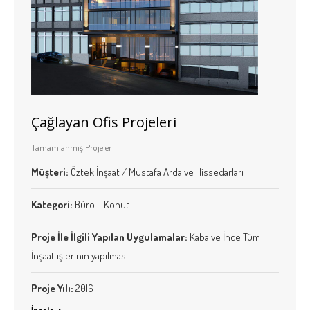
Çağlayan Ofis Projeleri
Tamamlanmış Projeler
Müşteri:
Öztek İnşaat / Mustafa Arda ve Hissedarları
Kategori:
Büro – Konut
Proje İle İlgili Yapılan Uygulamalar:
Kaba ve İnce Tüm
İnşaat işlerinin yapılması.
Proje Yılı:
2016