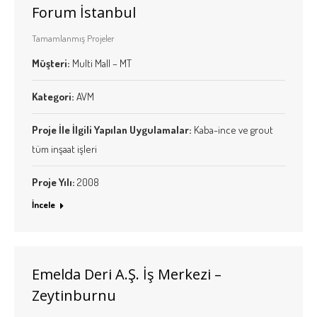
Forum İstanbul
Tamamlanmış Projeler
Müşteri:
Multi Mall – MT
Kategori:
AVM
Proje İle İlgili Yapılan Uygulamalar:
Kaba-ince ve grout
tüm inşaat işleri
Proje Yılı:
2008
İncele
Emelda Deri A.Ş. İş Merkezi –
Zeytinburnu