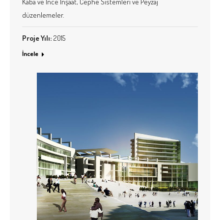
Kaba ve İnce İnşaat, Cephe Sistemleri ve Peyzaj
düzenlemeler.
Proje Yılı:
2015
İncele