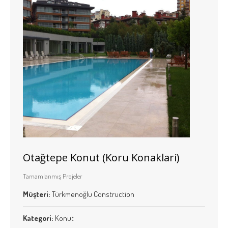
Otağtepe Konut (Koru Konaklari)
Tamamlanmış Projeler
Müşteri:
Türkmenoğlu Construction
Kategori:
Konut