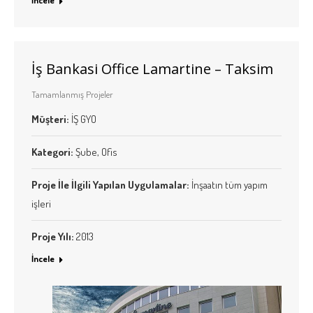
İncele
İş Bankasi Office Lamartine – Taksim
Tamamlanmış Projeler
Müşteri:
İŞ GYO
Kategori:
Şube, Ofis
Proje İle İlgili Yapılan Uygulamalar:
İnşaatın tüm yapım
işleri
Proje Yılı:
2013
İncele