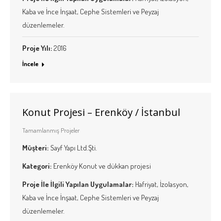
Kaba ve İnce İnşaat, Cephe Sistemleri ve Peyzaj
düzenlemeler.
Proje Yılı:
2016
İncele
Konut Projesi – Erenköy / İstanbul
Tamamlanmış Projeler
Müşteri:
Sayf Yapı Ltd.Şti.
Kategori:
Erenköy Konut ve dükkan projesi
Proje İle İlgili Yapılan Uygulamalar:
Hafriyat, İzolasyon,
Kaba ve İnce İnşaat, Cephe Sistemleri ve Peyzaj
düzenlemeler.