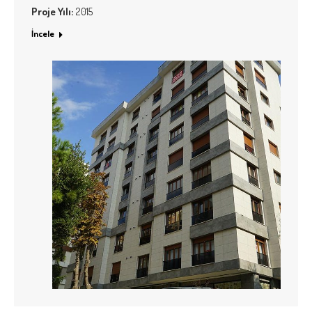
Proje Yılı:
2015
İncele