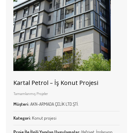
Kartal Petrol – İş Konut Projesi
Tamamlanmış Projeler
Müşteri:
AKN-ARMADA ÇELİK LTD.ŞTİ.
Kategori:
Konut projesi
Proje İle İlgili Yapılan Uygulamalar:
Hafriyat, İzolasyon,