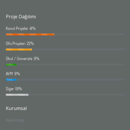
Proje Dağılımı
Konut Projeler
41%
Ofis Projeleri
22%
Okul / Üniversite
9%
AVM
9%
Diğer
19%
Kurumsal
Hakkımızda