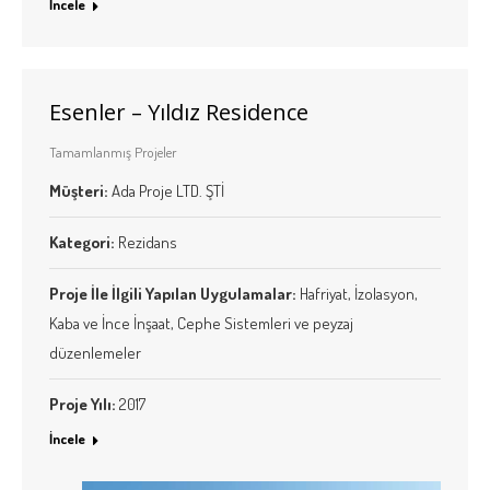
İncele
Esenler – Yıldız Residence
Tamamlanmış Projeler
Müşteri:
Ada Proje LTD. ŞTİ
Kategori:
Rezidans
Proje İle İlgili Yapılan Uygulamalar:
Hafriyat, İzolasyon,
Kaba ve İnce İnşaat, Cephe Sistemleri ve peyzaj
düzenlemeler
Proje Yılı:
2017
İncele