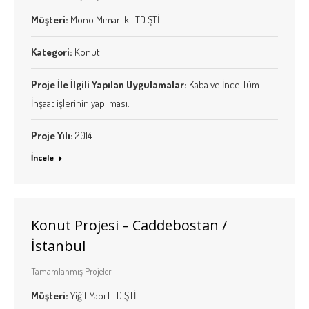
Müşteri:
Mono Mimarlık LTD.ŞTİ
Kategori:
Konut
Proje İle İlgili Yapılan Uygulamalar:
Kaba ve İnce Tüm
İnşaat işlerinin yapılması.
Proje Yılı:
2014
İncele
Konut Projesi – Caddebostan /
İstanbul
Tamamlanmış Projeler
Müşteri:
Yiğit Yapı LTD.ŞTİ