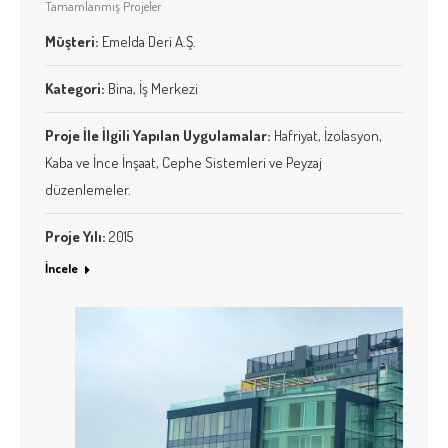
Tamamlanmış Projeler
Müşteri:
Emelda Deri A.Ş.
Kategori:
Bina, İş Merkezi
Proje İle İlgili Yapılan Uygulamalar
:
Hafriyat, İzolasyon,
Kaba ve İnce İnşaat, Cephe Sistemleri ve Peyzaj
düzenlemeler.
Proje Yılı
:
2015
İncele